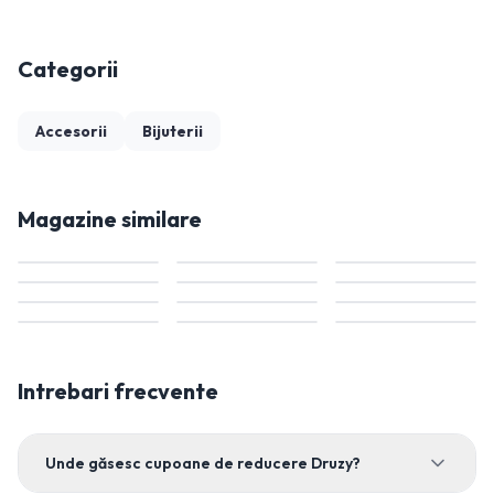
Categorii
Accesorii
Bijuterii
Magazine similare
Intrebari frecvente
Unde găsesc cupoane de reducere Druzy?