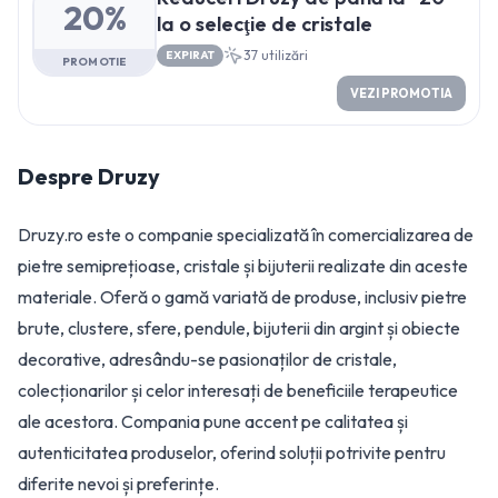
20%
la o selecţie de cristale
37
utilizări
EXPIRAT
PROMOTIE
VEZI PROMOTIA
Despre
Druzy
Druzy.ro este o companie specializată în comercializarea de
pietre semiprețioase, cristale și bijuterii realizate din aceste
materiale. Oferă o gamă variată de produse, inclusiv pietre
brute, clustere, sfere, pendule, bijuterii din argint și obiecte
decorative, adresându-se pasionaților de cristale,
colecționarilor și celor interesați de beneficiile terapeutice
ale acestora. Compania pune accent pe calitatea și
autenticitatea produselor, oferind soluții potrivite pentru
diferite nevoi și preferințe.