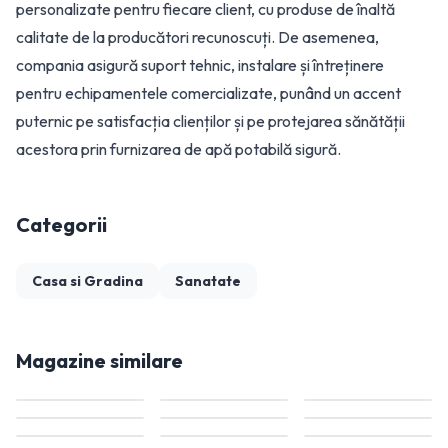
personalizate pentru fiecare client, cu produse de înaltă
calitate de la producători recunoscuți. De asemenea,
compania asigură suport tehnic, instalare și întreținere
pentru echipamentele comercializate, punând un accent
puternic pe satisfacția clienților și pe protejarea sănătății
acestora prin furnizarea de apă potabilă sigură.
Categorii
Casa si Gradina
Sanatate
Magazine similare