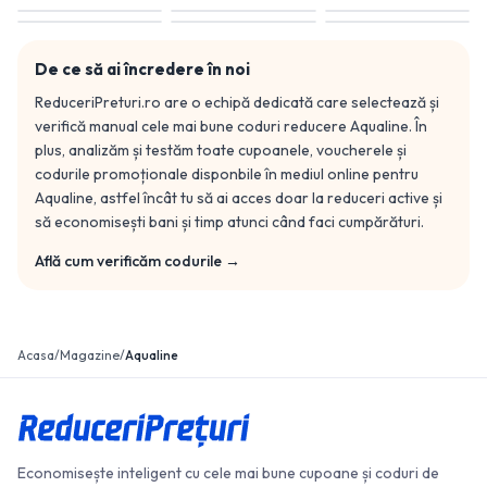
De ce să ai încredere în noi
ReduceriPreturi.ro are o echipă dedicată care selectează și
verifică manual cele mai bune coduri reducere
Aqualine
. În
plus, analizăm și testăm toate cupoanele, voucherele și
codurile promoționale disponbile în mediul online pentru
Aqualine
, astfel încât tu să ai acces doar la reduceri active și
să economisești bani și timp atunci când faci cumpărături.
Află cum verificăm codurile →
Acasa
/
Magazine
/
Aqualine
Economisește inteligent cu cele mai bune cupoane și coduri de