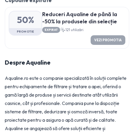
Cupoane expirate
Reduceri Aqualine de până la
50%
-50% la produsele din selecție
121
utilizări
EXPIRAT
PROMOTIE
VEZI PROMOTIA
Despre
Aqualine
Aqualine.ro este o companie specializată în soluții complete
pentru echipamente de filtrare și tratare a apei, oferind o
gamă largă de produse și servicii destinate atât utilizării
casnice, cât și profesionale. Compania pune la dispoziție
sisteme de filtrare, dedurizare și osmoză inversă, toate
proiectate pentru a asigura o apă curată și de calitate.
Aqualine se angajează să ofere soluții eficiente și