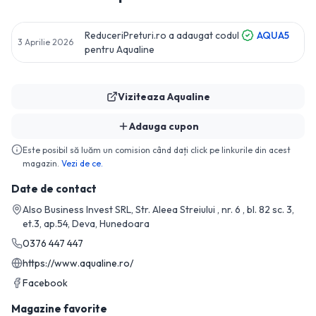
ReduceriPreturi.ro a adaugat codul
AQUA5
3 Aprilie 2026
pentru
Aqualine
Viziteaza
Aqualine
Adauga cupon
Este posibil să luăm un comision când dați click pe linkurile din acest
magazin.
Vezi de ce.
Date de contact
Also Business Invest SRL, Str. Aleea Streiului , nr. 6 , bl. 82 sc. 3,
et.3, ap.54, Deva, Hunedoara
0376 447 447
https://www.aqualine.ro/
Facebook
Magazine favorite