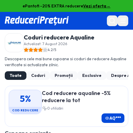
ePantofi -20% EXTRA reducere
Vezi oferta
→
Coduri reducere
Aqualine
Actualizat:
7 August 2026
4.2
/5
Descopera cele mai bune cupoane si coduri de reducere
Aqualine
verificate si actualizate zilnic.
Toate
Coduri
Promoții
Exclusive
Despre
Aq
Cod reducere aqualine -5%
5%
reducere la tot
0
utilizări
COD REDUCERE
AQ***