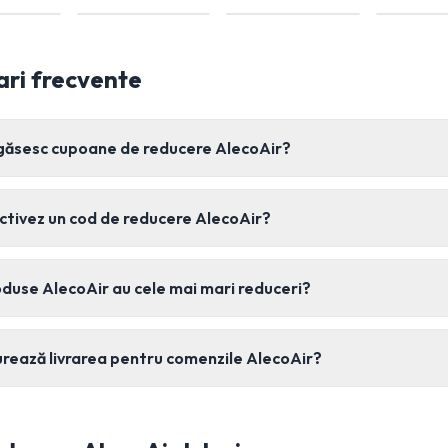
ari frecvente
găsesc cupoane de reducere AlecoAir?
ctivez un cod de reducere AlecoAir?
duse AlecoAir au cele mai mari reduceri?
rează livrarea pentru comenzile AlecoAir?