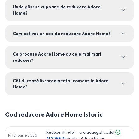
Unde găsesc cupoane de reducere Adore
Home?
Cum activez un cod de reducere Adore Home?
Ce produse Adore Home au cele mai mari
reduceri?
Cât durează livrarea pentru comenzile Adore
Home?
Cod reducere
Adore Home
Istoric
ReduceriPreturi.ro a adaugat codul
14 Ianuarie 2026
ADORE10
pentru
Adore Home