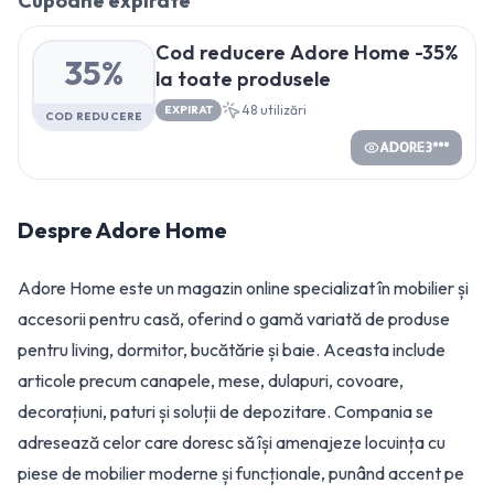
Cupoane expirate
Cod reducere Adore Home -35%
35%
la toate produsele
48
utilizări
EXPIRAT
COD REDUCERE
ADORE3***
Despre
Adore Home
Adore Home este un magazin online specializat în mobilier și
accesorii pentru casă, oferind o gamă variată de produse
pentru living, dormitor, bucătărie și baie. Aceasta include
articole precum canapele, mese, dulapuri, covoare,
decorațiuni, paturi și soluții de depozitare. Compania se
adresează celor care doresc să își amenajeze locuința cu
piese de mobilier moderne și funcționale, punând accent pe