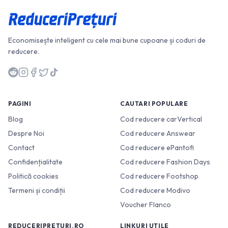
Economisește inteligent cu cele mai bune cupoane și coduri de
reducere.
PAGINI
CAUTARI POPULARE
Blog
Cod reducere carVertical
Despre Noi
Cod reducere Answear
Contact
Cod reducere ePantofi
Confidențialitate
Cod reducere Fashion Days
Politică cookies
Cod reducere Footshop
Termeni și condiții
Cod reducere Modivo
Voucher Flanco
REDUCERIPRETURI.RO
LINKURI UTILE