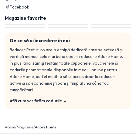
Facebook
Magazine favorite
De ce să ai încredere în noi
ReduceriPreturi.ro are o echipă dedicată care selectează și
verifică manual cele mai bune coduri reducere
Adore Home
.
În plus, analizăm și testăm toate cupoanele, voucherele și
codurile promoționale disponbile în mediul online pentru
Adore Home
, astfel încât tu să ai acces doar la reduceri
active și să economisești bani și timp atunci când faci
cumpărături.
Află cum verificăm codurile →
Acasa
/
Magazine
/
Adore Home