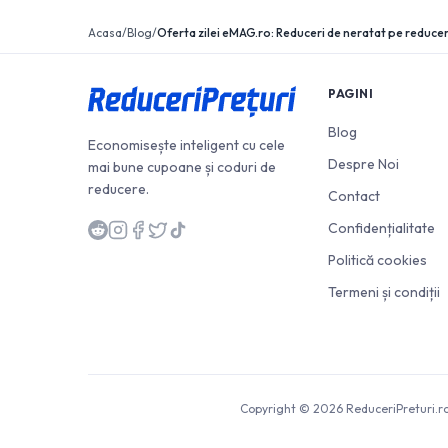
Acasa
/
Blog
/
PAGINI
Blog
Economisește inteligent cu cele
Despre Noi
mai bune cupoane și coduri de
reducere.
Contact
Confidențialitate
Politică cookies
Termeni și condiții
Copyright © 2026 ReduceriPreturi.ro.