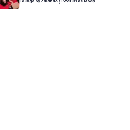
Lounge by Zalando și Sfaturi de Modă