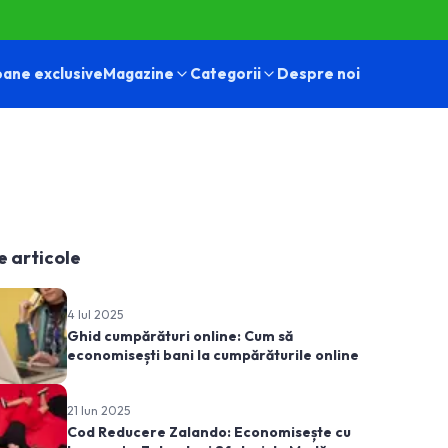
ane exclusive
Magazine
Categorii
Despre noi
e articole
4 Iul 2025
Ghid cumpărături online: Cum să
economisești bani la cumpărăturile online
21 Iun 2025
Cod Reducere Zalando: Economisește cu