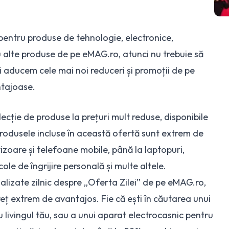
pentru produse de tehnologie, electronice,
 alte produse de pe eMAG.ro, atunci nu trebuie să
i aducem cele mai noi reduceri și promoții de pe
ntajoase.
ecție de produse la prețuri mult reduse, disponibile
produsele incluse în această ofertă sunt extrem de
vizoare și telefoane mobile
, până la laptopuri,
icole de îngrijire personală și multe altele.
alizate zilnic despre „
Oferta Zilei” de pe eMAG.ro
,
eț extrem de avantajos. Fie că ești în căutarea unui
u livingul tău, sau a unui aparat electrocasnic pentru