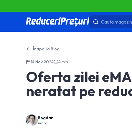
Înapoi la Blog
14 Nov 2024
4 min
Oferta zilei eMA
neratat pe reduc
Bogdan
Autor