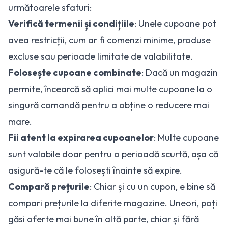
următoarele sfaturi:
Verifică termenii și condițiile
: Unele cupoane pot
avea restricții, cum ar fi comenzi minime, produse
excluse sau perioade limitate de valabilitate.
Folosește cupoane combinate
: Dacă un magazin
permite, încearcă să aplici mai multe cupoane la o
singură comandă pentru a obține o reducere mai
mare.
Fii atent la expirarea cupoanelor
: Multe cupoane
sunt valabile doar pentru o perioadă scurtă, așa că
asigură-te că le folosești înainte să expire.
Compară prețurile
: Chiar și cu un cupon, e bine să
compari prețurile la diferite magazine. Uneori, poți
găsi oferte mai bune în altă parte, chiar și fără