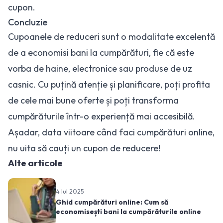
cupon.
Concluzie
Cupoanele de reduceri sunt o modalitate excelentă
de a economisi bani la cumpărături, fie că este
vorba de haine, electronice sau produse de uz
casnic. Cu puțină atenție și planificare, poți profita
de
cele mai bune oferte
și poți transforma
cumpărăturile într-o experiență mai accesibilă.
Așadar, data viitoare când faci cumpărături online,
nu uita să cauți un cupon de reducere!
Alte articole
4 Iul 2025
Ghid cumpărături online: Cum să
economisești bani la cumpărăturile online