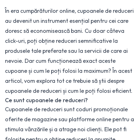
În era cumpărăturilor online, cupoanele de reduceri
au devenit un instrument esențial pentru cei care
doresc să economisească bani. Cu doar câteva
click-uri, poți obține reduceri semnificative la
produsele tale preferate sau la servicii de care ai
nevoie. Dar cum funcționează exact aceste
cupoane și cum le poți folosi la maximum? În acest
articol, vom explora tot ce trebuie să știi despre
cupoanele de reduceri și cum le poți folosi eficient.
Ce sunt cupoanele de reduceri?
Cupoanele de reduceri sunt coduri promoționale
oferite de magazine sau platforme online pentru a
stimula vânzările și a atrage noi clienți. Ele pot fi
folosite pentru a obține reduceri la anumite