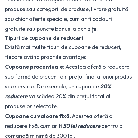
produse sau categorii de produse, livrare gratuită
sau chiar oferte speciale, cum ar fi cadouri
gratuite sau puncte bonus la achiziții.
Tipuri de cupoane de reduceri
Există mai multe tipuri de cupoane de reduceri,
fiecare având propriile avantaje:
Cupoane procentuale
: Acestea oferă o reducere
sub formă de procent din prețul final al unui produs
sau serviciu. De exemplu, un cupon de
20%
reducere
va scădea 20% din prețul total al
produselor selectate.
Cupoane cu valoare fixă
: Acestea oferă o
reducere fixă, cum ar fi
50 lei reducere
pentru o
comandă minimă de 300 lei.